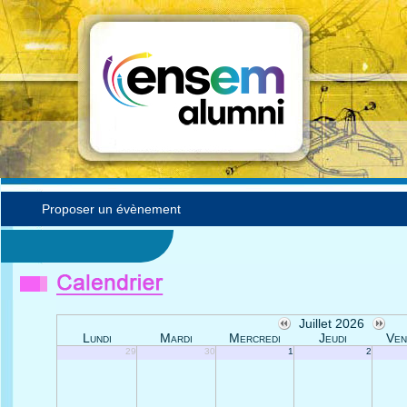
Proposer un évènement
Juillet 2026
Lundi
Mardi
Mercredi
Jeudi
Ven
29
30
1
2